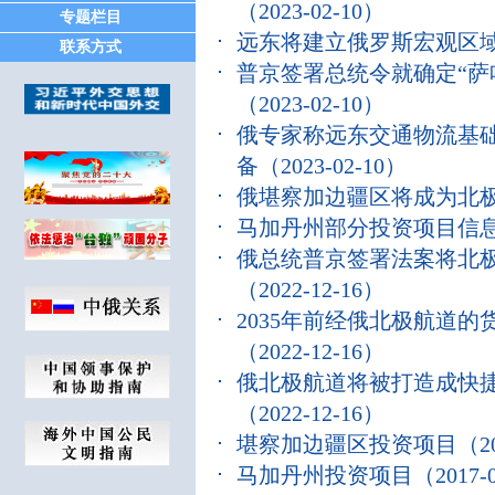
（2023-02-10）
专题栏目
远东将建立俄罗斯宏观区
联系方式
普京签署总统令就确定“萨
（2023-02-10）
俄专家称远东交通物流基础
备
（2023-02-10）
俄堪察加边疆区将成为北
马加丹州部分投资项目信
俄总统普京签署法案将北
（2022-12-16）
2035年前经俄北极航道的
（2022-12-16）
俄北极航道将被打造成快
（2022-12-16）
堪察加边疆区投资项目
（20
马加丹州投资项目
（2017-