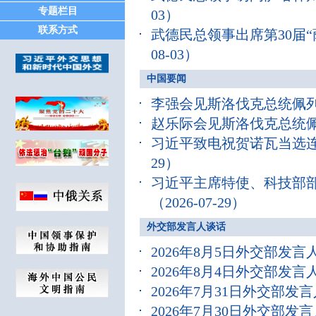
专题栏目
03）
联系方式
武德民总领事出席第30届
08-03）
中国要闻
李强会见斯洛伐克总统佩
赵乐际会见斯洛伐克总统
习近平致电祝贺诺瓦当选
29）
习近平主席特使、科技部
（2026-07-29）
外交部发言人谈话
2026年8月5日外交部发
2026年8月4日外交部发
2026年7月31日外交部
2026年7月30日外交部