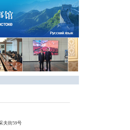
夫街59号