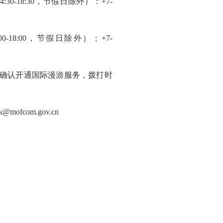
18:30，节假日除外）：+7-
-18:00，节假日除外）：+
7-
示：请确认开通国际漫游服务，拨打时
@mofcom.gov.cn
.gov.cn