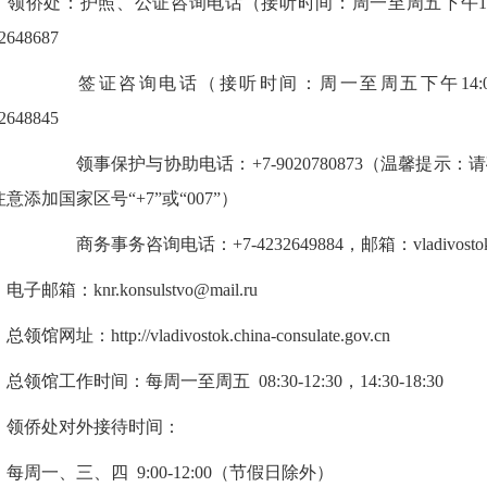
侨处：护照、公证咨询电话（接听时间：周一至周五下午14:30-
2648687
签证咨询电话
（接听时间：周一至周五下午14:00
32648845
事保护与协助电话：+
7-
9020780873（温馨提
意添加国家区号“+7”或“007”）
务事务咨询电话：+
7-
4232649884，邮箱：vladivostok
子邮箱：knr.konsulstvo@mail.ru
馆网址：http://vladivostok.china-consulate
馆工作时间：每周一至周五 08:30-12:30，14:30-18:30
侨处对外接待时间：
每周一、三、四 9:00-12:00（
节假日除外）