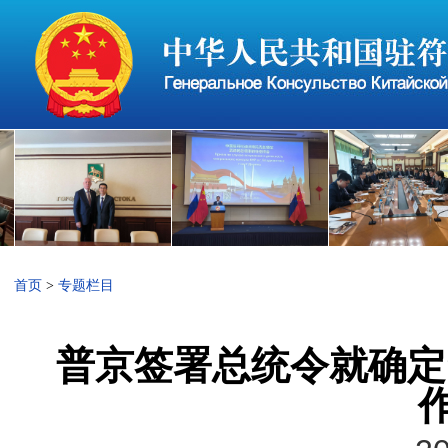
首页
>
专题栏目
普京签署总统令就确定