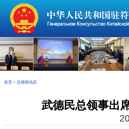
首页
>
总领馆动态
武德民总领事出席
20