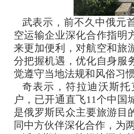
武表示，前不久中俄元
空运输企业深化合作指明
来更加便利，对航空和旅
分把握机遇，优化自身服
觉遵守当地法规和风俗习
奇表示，符拉迪沃斯托
户，已开通直飞11个中国
是俄罗斯民众主要旅游目
同中方伙伴深化合作，为