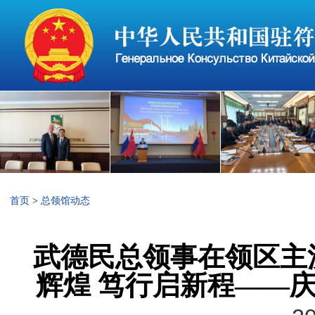
首页
>
总领馆动态
武德民总领事在领区主
辉煌 笃行启新程——庆