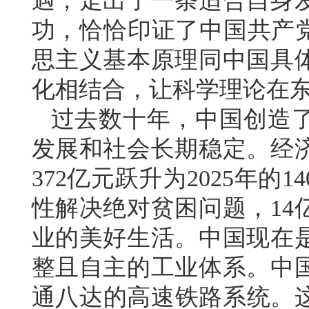
遇，走出了一条适合自身
功，恰恰印证了中国共产党
思主义基本原理同中国具
化相结合，让科学理论在
过去数十年，中国创造
发展和社会长期稳定。经济
372亿元跃升为2025年的
性解决绝对贫困问题，14
业的美好生活。中国现在
整且自主的工业体系。中
通八达的高速铁路系统。这