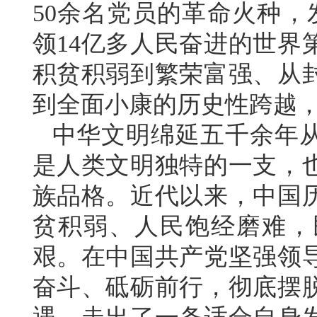
50余名党员的革命火种，
领14亿多人民奋进的世界
积贫积弱到繁荣富强、从
到全面小康的历史性跨越
中华文明绵延五千余年
是人类文明独特的一支，
族品格。近代以来，中国
贫积弱、人民饱经磨难，
艰。在中国共产党坚强领
奋斗、砥砺前行，彻底摆