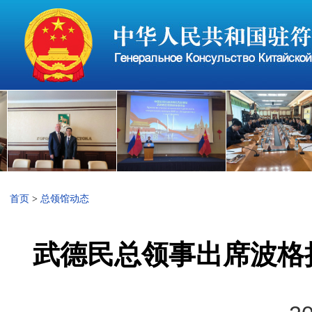
首页
>
总领馆动态
武德民总领事出席波格