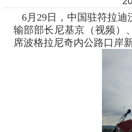
20
6月29日，中国驻符拉
输部部长尼基京（视频）
席波格拉尼奇内公路口岸