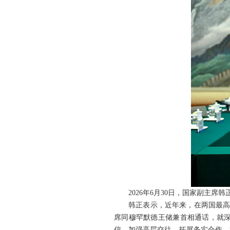
2026年6月30日，国家副主
韩正表示，近年来，在两国最高
席同穆罕默德王储兼首相通话，就
信、加强高层交往、拓展务实合作，