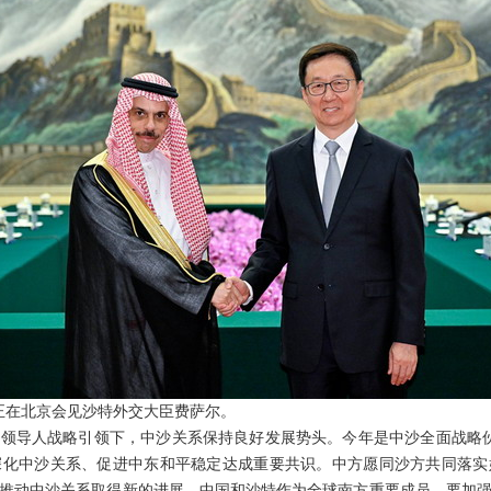
席韩正在北京会见沙特外交大臣费萨尔。
领导人战略引领下，中沙关系保持良好发展势头。今年是中沙全面战略伙
深化中沙关系、促进中东和平稳定达成重要共识。中方愿同沙方共同落实
推动中沙关系取得新的进展。中国和沙特作为全球南方重要成员，要加