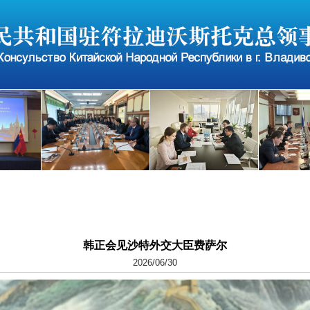
韩正会见沙特外交大臣费萨尔
2026/06/30