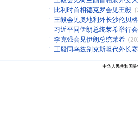
王毅会见荷兰副首相兼外交大
比利时首相德克罗会见王毅
(
王毅会见奥地利外长沙伦贝格
习近平同伊朗总统莱希举行会
李克强会见伊朗总统莱希
(20
王毅同乌兹别克斯坦代外长赛
中华人民共和国驻