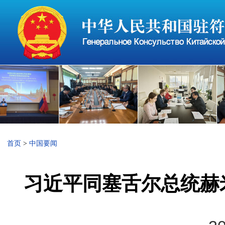
首页
>
中国要闻
习近平同塞舌尔总统赫