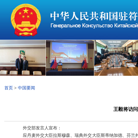
首页
>
中国要闻
王毅将访问
外交部发言人宣布：
应丹麦外交大臣拉斯穆森、瑞典外交大臣斯蒂纳加德、芬兰