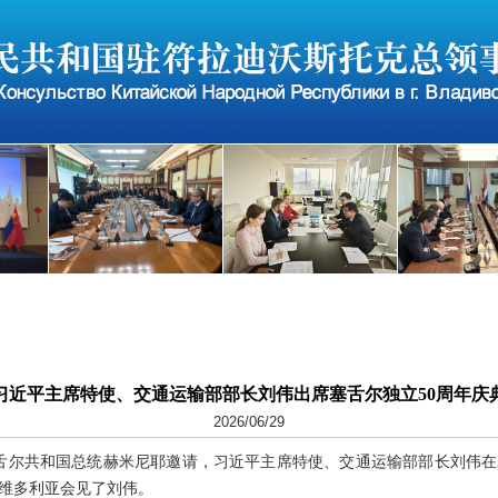
习近平主席特使、交通运输部部长刘伟出席塞舌尔独立50周年庆
2026/06/29
，应塞舌尔共和国总统赫米尼耶邀请，习近平主席特使、交通运输部部长刘伟
在维多利亚会见了刘伟。