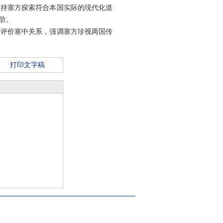
支持塞方探索符合本国实际的现代化道
阶。
度评价塞中关系，强调塞方珍视两国传
打印文字稿