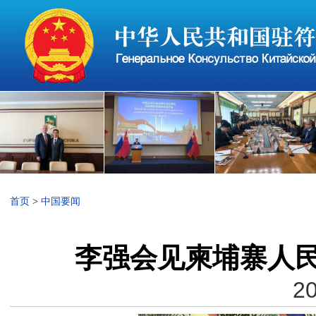
首页
>
中国要闻
李强会见柬埔寨人
20