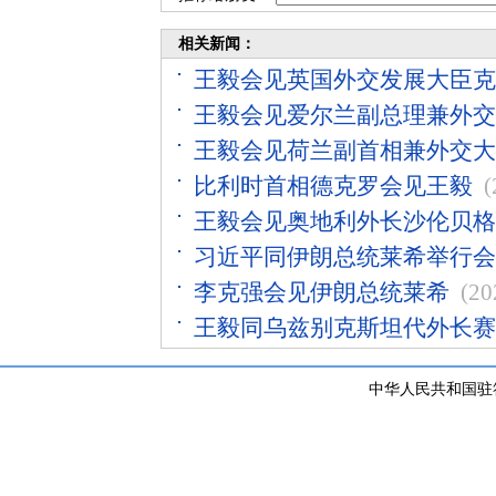
相关新闻：
王毅会见英国外交发展大臣克
王毅会见爱尔兰副总理兼外交
王毅会见荷兰副首相兼外交大
比利时首相德克罗会见王毅
(
王毅会见奥地利外长沙伦贝格
习近平同伊朗总统莱希举行会
李克强会见伊朗总统莱希
(20
王毅同乌兹别克斯坦代外长赛
中华人民共和国驻