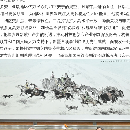
多变，亚欧地区亿万民众对和平安宁的渴望、对繁荣共进的向往，比以
结出更多硕果，为地区和世界发展注入更多稳定性和正能量。他提出4
、利益交汇点、未来增长点。二是持续扩大高水平开放，降低关税与非
筑多元高效联通网络，加强基础设施“硬联通”和规则标准“软联通”，促
，把握发展新质生产力的机遇，推动科技创新和产业创新深度融合，构筑
领导和全国人民大力支持下，新疆各项事业取得历史性成就，面貌发生
展路子，加快推进丝绸之路经济带核心区建设，在促进国内国际双循环中
尔吉斯斯坦副总理阿昆别科夫、巴基斯坦国民议会副议长穆斯塔法出席开