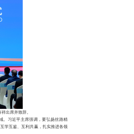
薛祥出席并致辞。
区域。习近平主席强调，要弘扬丝路精
、互学互鉴、互利共赢，扎实推进各领