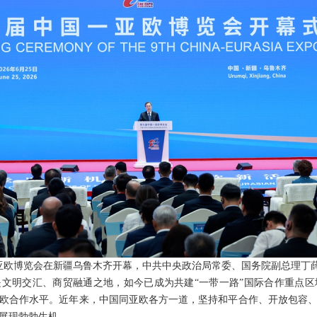
国—亚欧博览会在新疆乌鲁木齐开幕，中共中央政治局常委、国务院副总理丁
文明交汇、商贸融通之地，如今已成为共建“一带一路”国际合作重点
欧合作水平。近年来，中国同亚欧各方一道，坚持和平合作、开放包容
展现勃勃生机。