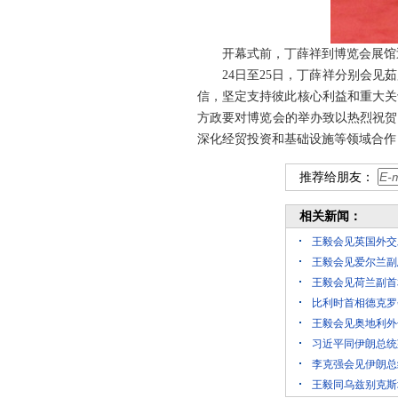
开幕式前，丁薛祥到博览会展馆
24日至25日，丁薛祥分别会
信，坚定支持彼此核心利益和重大关
方政要对博览会的举办致以热烈祝贺
深化经贸投资和基础设施等领域合作
推荐给朋友：
相关新闻：
王毅会见英国外交
王毅会见爱尔兰副
王毅会见荷兰副首
比利时首相德克罗
王毅会见奥地利外
习近平同伊朗总统
李克强会见伊朗总
王毅同乌兹别克斯