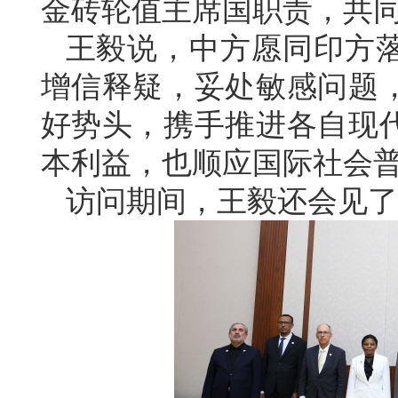
金砖轮值主席国职责，共
王毅说，中方愿同印方
增信释疑，妥处敏感问题
好势头，携手推进各自现
本利益，也顺应国际社会
访问期间，王毅还会见了