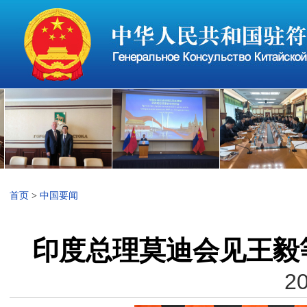
首页
>
中国要闻
印度总理莫迪会见王毅
20