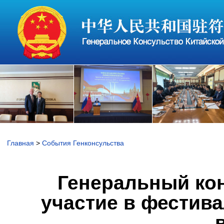
Главная
>
События Генконсульства
Генеральный ко
участие в фестив