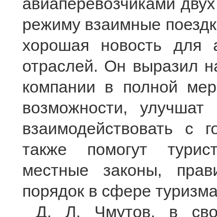
авиаперевозчиками двух
режиму взаимные поездки
хорошая новость для а
отраслей. Он выразил н
компании в полной мер
возможности, улучшат 
взаимодействовать с г
также помогут турис
местные законы, прав
порядок в сфере туризма
Д. Л. Чмутов, в сво