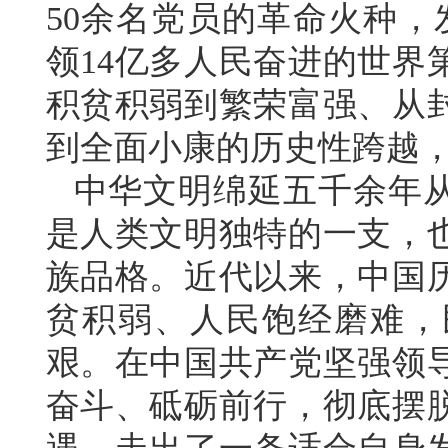
50余名党员的革命火种，
领14亿多人民奋进的世界
积贫积弱到繁荣富强、从
到全面小康的历史性跨越
中华文明绵延五千余年
是人类文明独特的一支，
族品格。近代以来，中国
贫积弱、人民饱经磨难，
艰。在中国共产党坚强领
奋斗、砥砺前行，彻底摆