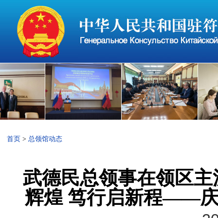
首页
>
总领馆动态
武德民总领事在领区主
辉煌 笃行启新程——庆