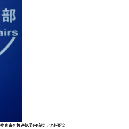
助物资由包机运抵委内瑞拉，含必要设