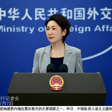
是驰援委内瑞拉震后救灾的主要国家之一。昨日，中国政府人道主义援