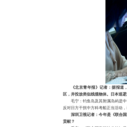
《北京青年报》记者：据报道，
区，并投放类似线缆物体。日本巡逻
毛宁：钓鱼岛及其附属岛屿是中
反对日方干扰中方科考船正当活动，
深圳卫视记者：今年是《联合国
贡献？