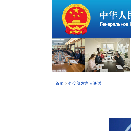
首页
>
外交部发言人谈话