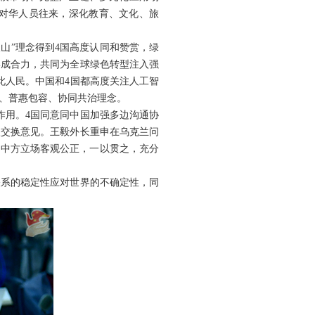
大对华人员往来，深化教育、文化、旅
山”理念得到4国高度认同和赞赏，绿
形成合力，共同为全球绿色转型注入强
此人民。中国和4国都高度关注人工智
、普惠包容、协同共治理念。
作用。4国同意同中国加强多边沟通协
入交换意见。王毅外长重申在乌克兰问
。中方立场客观公正，一以贯之，充分
关系的稳定性应对世界的不确定性，同