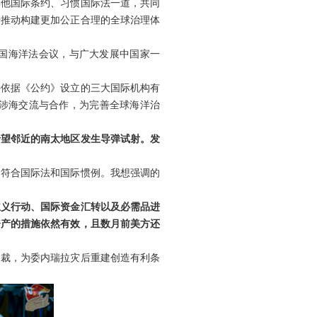
与其他国际条约、习惯国际法一道，共同
于推动构建更加公正合理的全球治理体
国海洋法会议，与广大发展中国家一
持依据《公约》设立的三大国际机构有
涉海交流与合作，为完善全球海洋治
希望邻近的南太地区发生导弹试射。发
，符合国际法和国际惯例。我想强调的
主义行动、国际资金汇转以及必需品进
资产的措施依然有效，且数月前美方还
制裁，为委内瑞拉灾后重建创造有利条