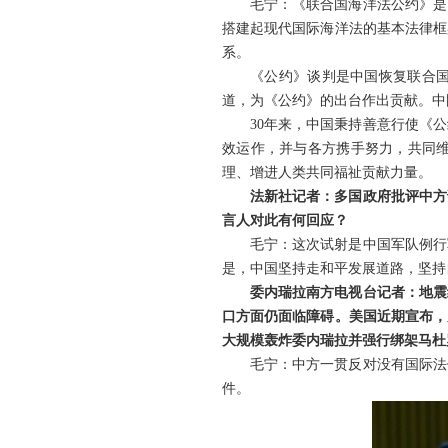
毛宁：《联合国海洋法公约》是
搭建起现代国际海洋法的基本法律框
系。
《公约》谈判是中国恢复联合
道，为《公约》的出台作出贡献。中国
30年来，中国秉持善意行使《
效运作，并与各方携手努力，共同
理、增进人类共同福祉贡献力量。
法新社记者：多国政府批评中方
言人对此有何回应？
毛宁：这次试射是中国军队例行
是，中国坚持走和平发展道路，坚持
委内瑞拉南方电视台记者：地震
口方面仍面临障碍。美国近期宣布，
大规模轰炸委内瑞拉并强行绑架马杜
毛宁：中方一贯反对没有国际法
件。